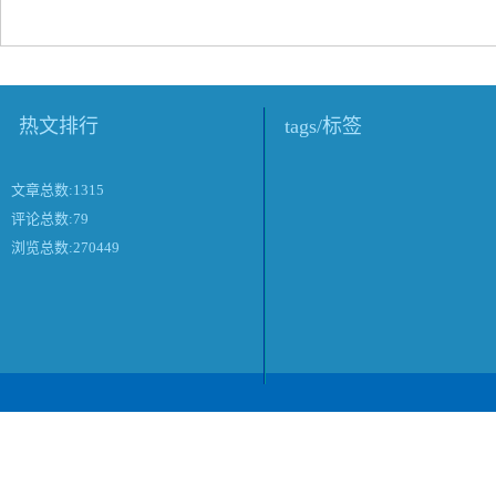
热文排行
tags/标签
文章总数:1315
评论总数:79
浏览总数:270449