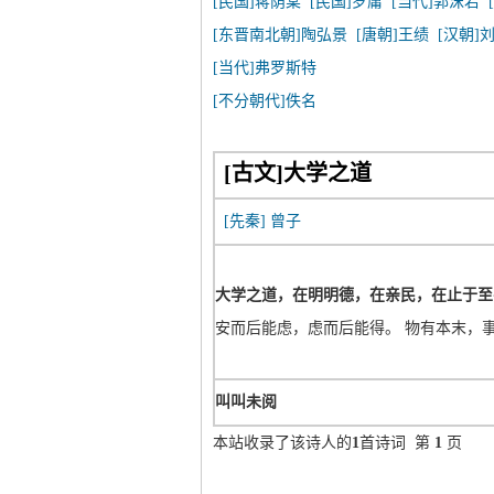
[民国]蒋荫棠
[民国]罗庸
[当代]郭沫若
[东晋南北朝]陶弘景
[唐朝]王绩
[汉朝]
[当代]弗罗斯特
[不分朝代]佚名
[古文]大学之道
[先秦]
曾子
大学之道，在明明德，在亲民，在止于至
安而后能虑，虑而后能得。 物有本末，
叫叫未阅
本站收录了该诗人的
1
首诗词 第
1
页