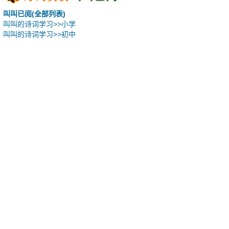
叫叫已阅(全部列表)
叫叫的诗词学习>>小学
叫叫的诗词学习>>初中