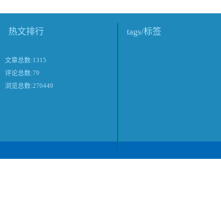
热文排行
tags/标签
文章总数:1315
评论总数:79
浏览总数:270449