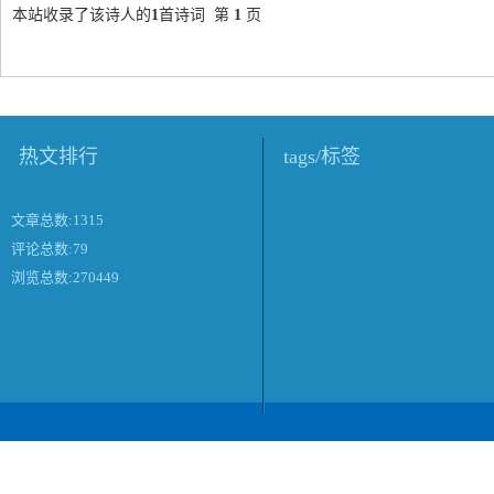
本站收录了该诗人的
1
首诗词 第
1
页
热文排行
tags/标签
文章总数:1315
评论总数:79
浏览总数:270449