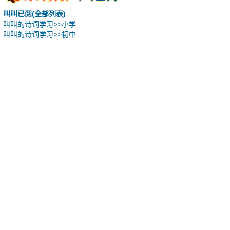
叫叫已阅(全部列表)
叫叫的诗词学习>>小学
叫叫的诗词学习>>初中