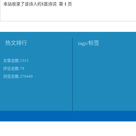
本站收录了该诗人的
1
首诗词 第
1
页
热文排行
tags/标签
文章总数:1315
评论总数:79
浏览总数:270449