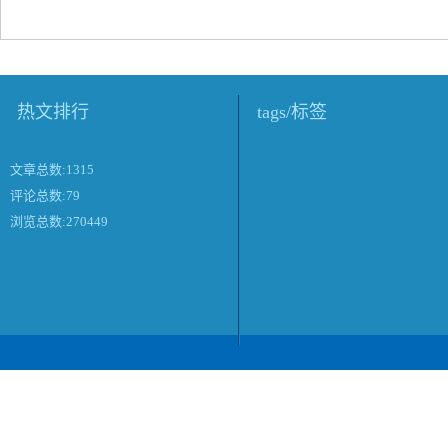
热文排行
tags/标签
文章总数:1315
评论总数:79
浏览总数:270449