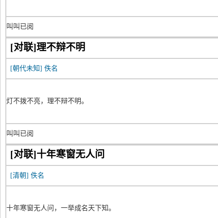
叫叫已阅
[对联]理不辩不明
[朝代未知]
佚名
灯不拨不亮，理不辩不明。
叫叫已阅
[对联]十年寒窗无人问
[清朝]
佚名
十年寒窗无人问，一举成名天下知。