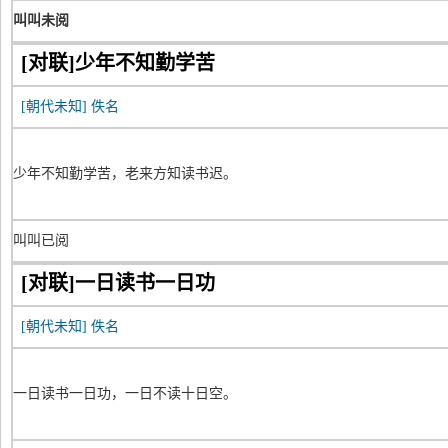
叫叫未阅
[对联]少年不知勤学苦
[朝代未知]
佚名
少年不知勤学苦，老来方知读书迟。
叫叫已阅
[对联]一日读书一日功
[朝代未知]
佚名
一日读书一日功，一日不读十日空。