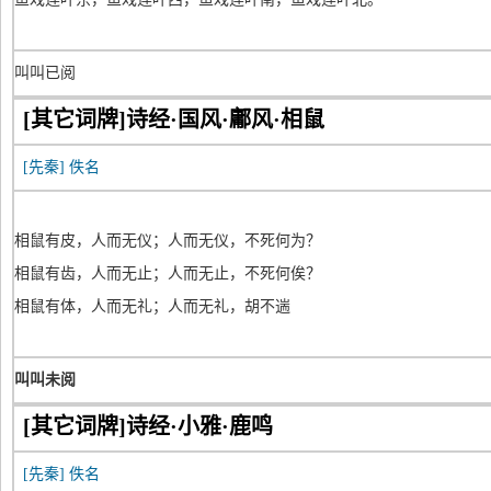
叫叫已阅
[其它词牌]诗经·国风·鄘风·相鼠
[先秦]
佚名
相鼠有皮，人而无仪；人而无仪，不死何为？
相鼠有齿，人而无止；人而无止，不死何俟？
相鼠有体，人而无礼；人而无礼，胡不遄
叫叫未阅
[其它词牌]诗经·小雅·鹿鸣
[先秦]
佚名