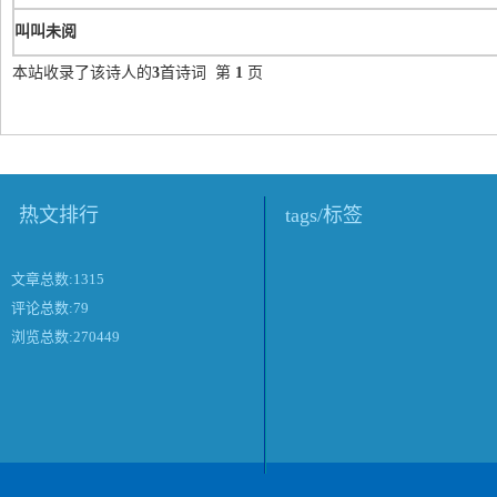
叫叫未阅
本站收录了该诗人的
3
首诗词 第
1
页
热文排行
tags/标签
文章总数:1315
评论总数:79
浏览总数:270449