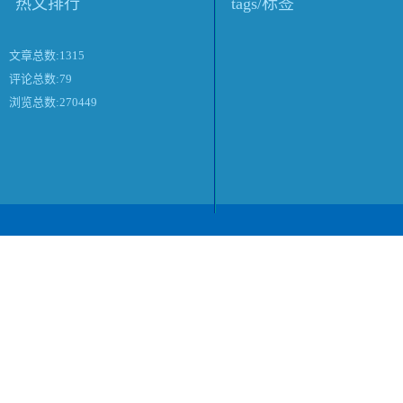
热文排行
tags/标签
文章总数:1315
评论总数:79
浏览总数:270449