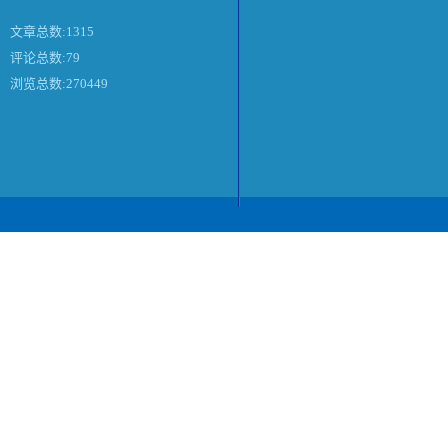
文章总数:1315
评论总数:79
浏览总数:270449