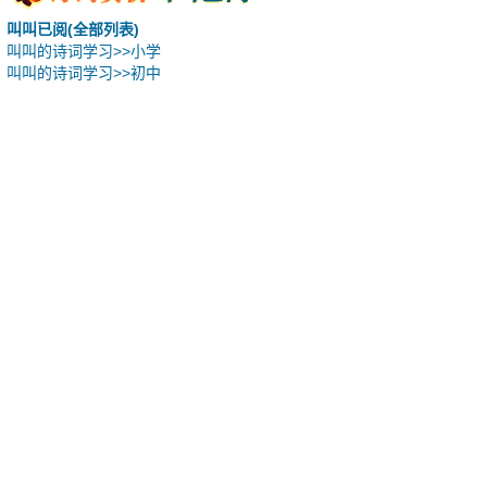
叫叫已阅(全部列表)
叫叫的诗词学习>>小学
叫叫的诗词学习>>初中