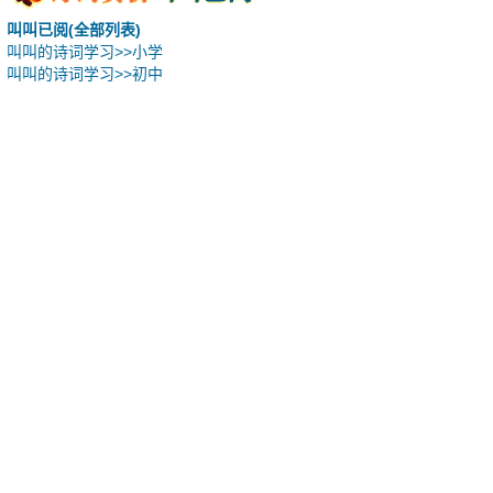
叫叫已阅(全部列表)
叫叫的诗词学习>>小学
叫叫的诗词学习>>初中