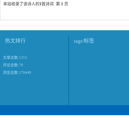
本站收录了该诗人的
1
首诗词 第
1
页
热文排行
tags/标签
文章总数:1315
评论总数:79
浏览总数:270449