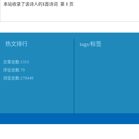
本站收录了该诗人的
1
首诗词 第
1
页
热文排行
tags/标签
文章总数:1315
评论总数:79
浏览总数:270449