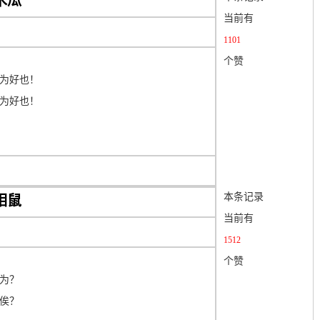
木瓜
当前有
1101
个赞
为好也！
为好也！
本条记录
相鼠
当前有
1512
个赞
为？
俟？