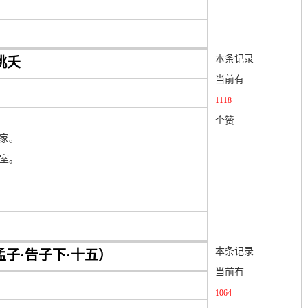
本条记录
桃夭
当前有
1118
个赞
家。
室。
本条记录
孟子·告子下·十五）
当前有
1064