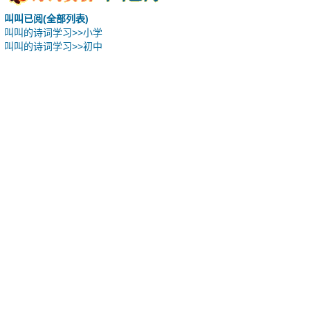
叫叫已阅(全部列表)
叫叫的诗词学习>>小学
叫叫的诗词学习>>初中