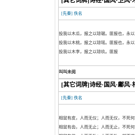
[其它词牌]诗经·国风·卫风·
[先秦]
佚名
投我以木瓜，报之以琼琚。匪报也，永以
投我以木桃，报之以琼瑶。匪报也，永以
投我以木李，报之以琼玖。匪报
叫叫未阅
[其它词牌]诗经·国风·鄘风·
[先秦]
佚名
相鼠有皮，人而无仪；人而无仪，不死何
相鼠有齿，人而无止；人而无止，不死何