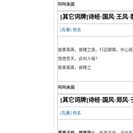
叫叫未阅
[其它词牌]诗经·国风·王风·
[先秦]
佚名
彼黍离离，彼稷之苗。行迈靡靡，中心摇
悠悠苍天，此何人哉？
彼黍离离，彼稷之
叫叫未阅
[其它词牌]诗经·国风·郑风·
[先秦]
佚名
青青子衿，悠悠我心。
纵我不往，子宁不