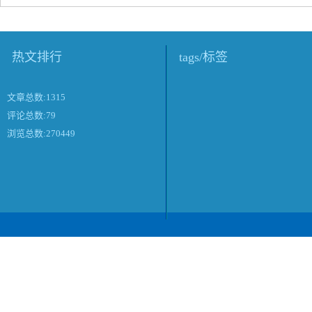
热文排行
tags/标签
文章总数:1315
评论总数:79
浏览总数:270449