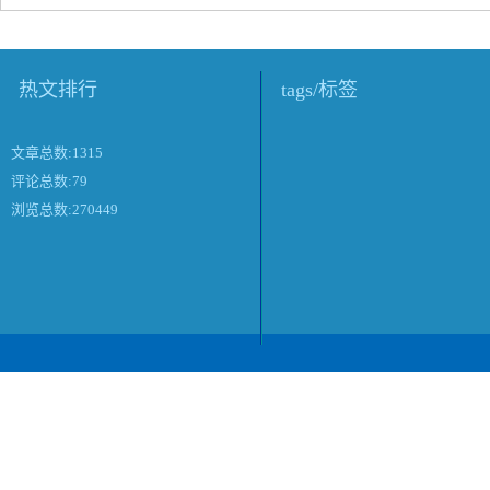
热文排行
tags/标签
文章总数:1315
评论总数:79
浏览总数:270449