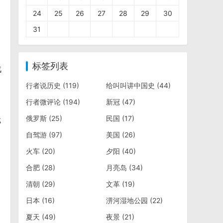
24
25
26
27
28
29
30
31
标签列表
战
行者说历史
(119)
给叫叫讲中国史
(44)
行者微评论
(194)
新冠
(47)
俄罗斯
(25)
民国
(17)
俄
自驾游
(97)
美国
(26)
，
火车
(20)
夕阳
(40)
参
合肥
(28)
月亮岛
(34)
，
清朝
(29)
文革
(19)
日本
(16)
淠河湿地公园
(22)
夏天
(49)
夜景
(21)