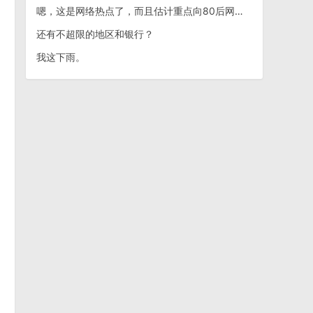
嗯，这是网络热点了，而且估计重点向80后网友推送^_^
还有不超限的地区和银行？
我这下雨。