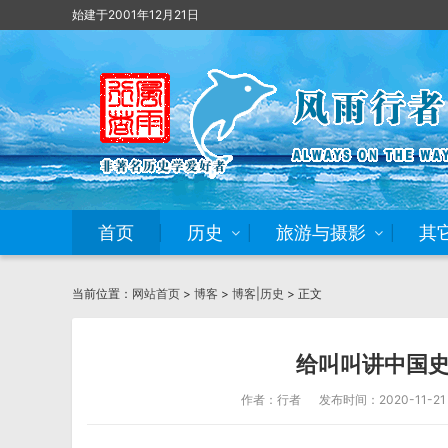
始建于2001年12月21日
首页
历史
旅游与摄影
其
当前位置：
网站首页
>
博客
>
博客|历史
> 正文
给叫叫讲中国史
作者：行者
发布时间：2020-11-21 