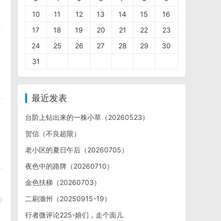
10
11
12
13
14
15
16
17
18
19
20
21
22
23
24
25
26
27
28
29
30
31
最近发表
台阶上钻出来的一株小草（20260523）
贺信（不良超限）
老小区的夏日午后（20260705）
夜色中的路牌（20260710）
金色扶梯（20260703）
二刷滁州（20250915-19）
的
行者微评论225-娘们，走个面儿