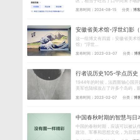
区，相当于吐出了口中尚未下咽的
发布时间：2024-08-15
分类：
博客
安徽省美术馆-浮世幻影（2
这一组博文有四篇：安徽省美术馆
馆）“浮世...
发布时间：2023-03-07
分类：
博
行者说历史105-学点历
1944年的时候，法西斯轴心国
美军也陆续攻占了许多个岛屿，眼
发布时间：2023-02-07
分类：
博
中国春秋时期的智慧与日
中国的春秋时期，应该可以被认
政治、军事和思想文化，为后世留