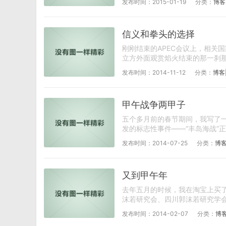
发布时间：2015-01-19
分类：
博客
信义和拳头的选择
刚刚结束的APEC会议上，相关
立方外面观赏焰火结束的那一刹那
发布时间：2014-11-12
分类：
博客
甲午战争两甲子
五个多月前的春节期间，我写了
发的标志性事件——“丰岛海战”正
发布时间：2014-07-25
分类：
博客
又到甲午年
去年五月的时候，我在淘宝上买
沫若研究会、四川郭沫若研究学会
发布时间：2014-02-07
分类：
博