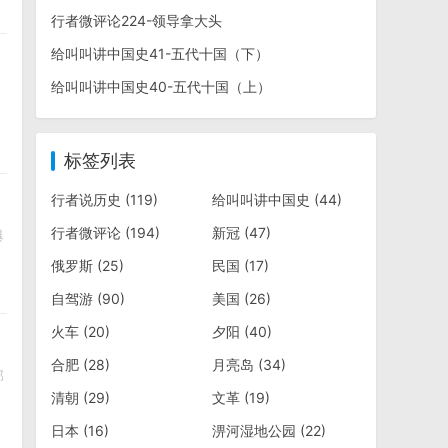
行者微评论224-领导拿大头
给叫叫讲中国史41-五代十国（下）
给叫叫讲中国史40-五代十国（上）
标签列表
行者说历史
(119)
给叫叫讲中国史
(44)
行者微评论
(194)
新冠
(47)
爆
俄罗斯
(25)
民国
(17)
自驾游
(90)
美国
(26)
火车
(20)
夕阳
(40)
合肥
(28)
月亮岛
(34)
郭
清朝
(29)
文革
(19)
日本
(16)
淠河湿地公园
(22)