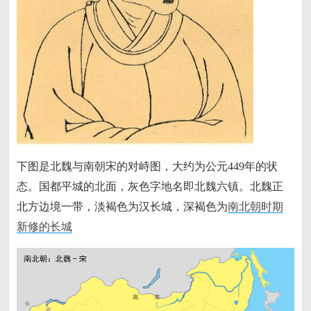
下图是北魏与南朝宋的对峙图，大约为公元449年的状
态。国都平城的北面，灰色字地名即北魏六镇。北魏正
北方边境一带，淡褐色为汉长城，深褐色为
南北朝时期
新修的长城