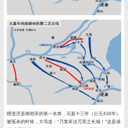
檀道济是南朝宋的第一名将，元嘉十三年（公元436年）
被冤杀的时候，大骂道：
这是成
“乃复坏汝万里之长城！”