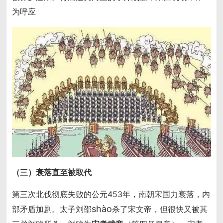
为呼应
（三）衰落直至被取代
第三次北伐彻底失败的公元453年，南朝宋国力衰落，内
shào
部矛盾加剧。太子刘邵
杀了宋文帝，但很快又被其