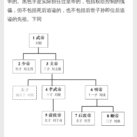
帝的。黑色字是实际担任过皇帝的，包括权臣控制的傀
儡，但不包括死后追谥的，也不包括后世子孙即位后追
谥的先祖。下同