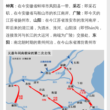
钟离
：在今安徽省蚌埠市凤阳县一带。
采石
：即采石
矶，在今安徽省马鞍山市的长江南岸。
广陵
：即今天的
江苏省扬州市。
山阳
：在今江苏省淮安市的淮河南岸，
hán
即后来的清江浦，为泗水、淮河、山阳渎（即邗
沟，
连接淮河与长江的大运河，南端为广陵）交接处。
东
阳
：南北朝时期的青州州治，在今山东省潍坊青州市