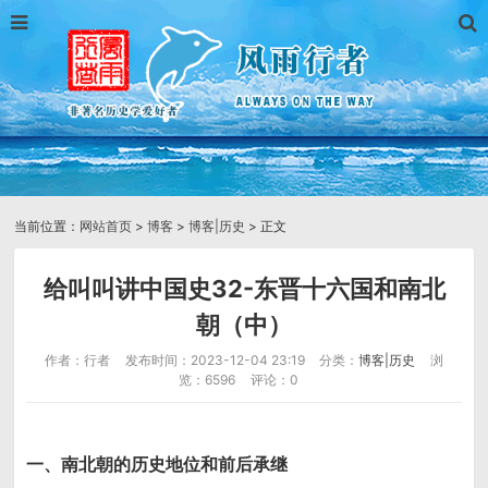
当前位置：
网站首页
>
博客
>
博客|历史
> 正文
给叫叫讲中国史32-东晋十六国和南北
朝（中）
作者：行者
发布时间：2023-12-04 23:19
分类：
博客|历史
浏
览：6596
评论：0
一、南北朝的历史地位和前后承继