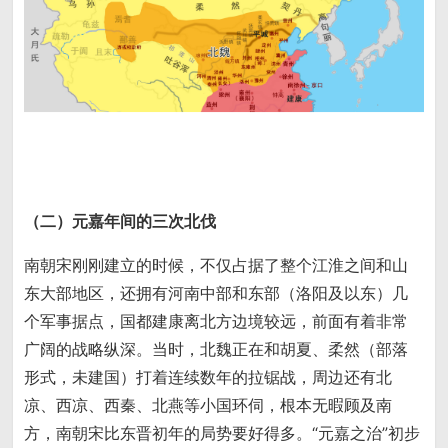
（二）元嘉年间的三次北伐
南朝宋刚刚建立的时候，不仅占据了整个江淮之间和山
东大部地区，还拥有河南中部和东部（洛阳及以东）几
个军事据点，国都建康离北方边境较远，前面有着非常
广阔的战略纵深。当时，北魏正在和胡夏、柔然（部落
形式，未建国）打着连续数年的拉锯战，周边还有北
凉、西凉、西秦、北燕等小国环伺，根本无暇顾及南
方，南朝宋比东晋初年的局势要好得多。“元嘉之治”初步