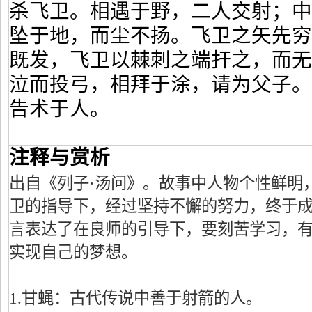
杀飞卫。相遇于野，二人交射；
坠于地，而尘不扬。飞卫之矢先
既发，飞卫以棘刺之端扞之，而
泣而投弓，相拜于涂，请为父子
告术于人。
注释与赏析
出自《列子·汤问》。故事中人物个性鲜明
卫的指导下，经过坚持不懈的努力，终于
言表达了在良师的引导下，要刻苦学习，
实现自己的梦想。
1.甘蝇：古代传说中善于射箭的人。