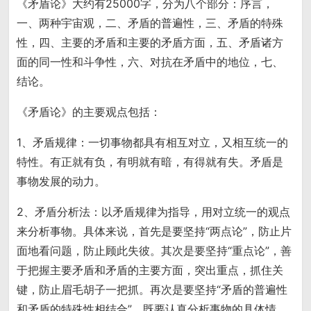
《矛盾论》大约有25000字，分为八个部分：序言，
一、两种宇宙观，二、矛盾的普遍性，三、矛盾的特殊
性，四、主要的矛盾和主要的矛盾方面，五、矛盾诸方
面的同一性和斗争性，六、对抗在矛盾中的地位，七、
结论。
《矛盾论》的主要观点包括：
1、矛盾规律：一切事物都具有相互对立，又相互统一的
特性。有正就有负，有明就有暗，有得就有失。矛盾是
事物发展的动力。
2、矛盾分析法：以矛盾规律为指导，用对立统一的观点
来分析事物。具体来说，首先是要坚持“两点论”，防止片
面地看问题，防止顾此失彼。其次是要坚持“重点论”，善
于把握主要矛盾和矛盾的主要方面，突出重点，抓住关
键，防止眉毛胡子一把抓。再次是要坚持“矛盾的普遍性
和矛盾的特殊性相结合”，既要认真分析事物的具体情