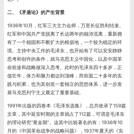
二、《矛盾论》的产生背景
1936年10月，红军三大主力会师，万里长征胜利结束。
红军和中国共产党脱离了长达两年的颠沛流离，重新拥
有了一个稳固和不断扩大的根据地，一个较为稳定的环
境。主持中央工作的毛泽东，也开始有了可以安安静静
思考和创作的条件，就马克思主义中国化，以及中国革
命前途和战略做深入思考。此时的毛泽东四十多岁，正
值壮年，体力和脑力都达到顶峰，而前面二十多年的实
践与积累，也为其创造一套独立的思想体系，进一步发
展马克思列宁主义奠定了重要基础。
1991年出版的四卷本《毛泽东选集》，总共收录了159篇
文章，其中延安时期的文章就占了112篇，可谓是毛泽东
的理论研究“黄金期”。这其中比较著名的有：1936年10
月的《中国革命战争的战略问题》，1937年夏天的《实