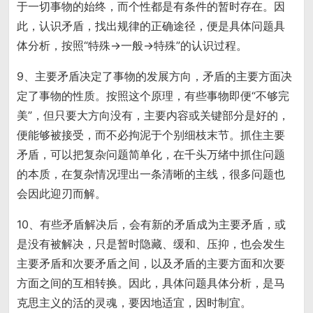
于一切事物的始终，而个性都是有条件的暂时存在。因
此，认识矛盾，找出规律的正确途径，便是具体问题具
体分析，按照“特殊→一般→特殊”的认识过程。
9、主要矛盾决定了事物的发展方向，矛盾的主要方面决
定了事物的性质。按照这个原理，有些事物即便“不够完
美”，但只要大方向没有，主要内容或关键部分是好的，
便能够被接受，而不必拘泥于个别细枝末节。抓住主要
矛盾，可以把复杂问题简单化，在千头万绪中抓住问题
的本质，在复杂情况理出一条清晰的主线，很多问题也
会因此迎刃而解。
10、有些矛盾解决后，会有新的矛盾成为主要矛盾，或
是没有被解决，只是暂时隐藏、缓和、压抑，也会发生
主要矛盾和次要矛盾之间，以及矛盾的主要方面和次要
方面之间的互相转换。因此，具体问题具体分析，是马
克思主义的活的灵魂，要因地适宜，因时制宜。