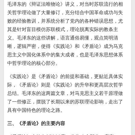
毛泽东的《辩证法唯物论》讲义，对当时苏联流行的相
关哲学理论做了大量修订，充分结合中国革命成功与失
败的经验教训，并系统分析了党内的各种错误思想，尤
其是针对盲目模仿苏联模式，理论脱离实际的教条主
义。毛泽东的这些讲解，语言通俗易懂，观点简明清
晰，逻辑严密，使得《实践论》和《矛盾论》成为马克
思主义中国化体系中的集大成者，也是毛泽东思想体系
中哲学理论的核心部分。
《实践论》是《矛盾论》的前提和基础，更贴近具体实
际，《矛盾论》则是《实践论》的升华和更高层次哲学
总结。毛泽东的这两篇文章，对马克思主义若干原理做
了一些修正，摆脱了长期以来的苏联理论影响，走出了
具有中国特色的理论之路。
三、《矛盾论》的主要内容