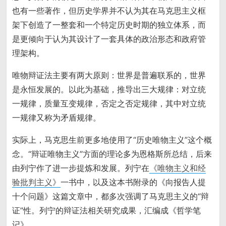
也有一些著作，但历史学界并不认为其在马克思主义框
架下创造了一整套和一个特定历史时期的独立体系，而
是更倾向于认为其设计了一套具体的政治形态和政府管
理架构。
唯物辩证法主要有两大原则：世界是普遍联系的，世界
是永恒发展的。以此为基础，推导出三大规律：对立统
一规律，质量互变规律，否定之否定规律，其中对立统
一规律又称为矛盾规律。
实际上，马克思生前更多地使用了“历史唯物主义”这个概
念。“辩证唯物主义”方面的理论多为恩格斯所总结，后来
由列宁作了进一步提炼和发展。列宁在
《唯物主义和经
验批判主义》
一书中，以及这本书附录的《向报告人提
十个问题》这篇文章中，都多次强调了马克思主义的“辩
证”性。列宁的辩证法相关研究成果，汇编成《哲学笔
记》。