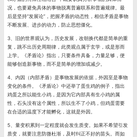
况，也要避免具体的事物脱离普遍联系和普遍规律。最
后是坚持“发展论”，把握矛盾的动态性，相信矛盾是事物
不断发展、进步的动力，防止思想僵化。
3、旧的世界观认为，历史发展，改朝换代都是简单的重
复，跳不出历史周期律，此类观点属于玄学，或是形而
上学。《矛盾论》指出，只要条件具备，力量足够，便
能够创造新事物，而不是简单的增加或减少。
4、内因（内部矛盾）是事物发展的依据，外因至是事物
变化的条件。《矛盾论》中还举了蛋生鸡的例子，指出
鸡蛋之所以能生小鸡，是因为它内部具有生小鸡的属
性，石头没有这个属性，所以生不了小鸡，但鸡蛋需要
在合适的温度下才能孵化，这就是外因。
5、量变积累到一定程度就会发生质变。如果不希望引发
质变，就要注意防微杜渐，及时纠正不好的苗头。而如