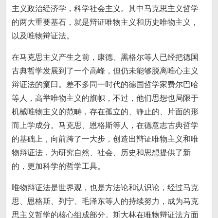
主义政治经济学，科学社会主义。其中马克思主义哲学
的两大重要基石，就是辩证唯物主义和历史唯物主义，
以及唯物辩证法。
在马克思主义产生之前，康德、黑格尔等人已经把德国
古典哲学发展到了一个高峰，但仍未能够脱离唯心主义
辩证法的窠臼。差不多同一时代的德国哲学家费尔巴哈
等人，高举唯物主义的旗帜，不过，他们思想也局限于
机械唯物主义的范畴，存在孤立的、静止的、片面的形
而上学成分。马克思、恩格斯等人，在德意志古典哲学
的基础上，向前跨了一大步，创造出辩证唯物主义和唯
物辩证法，为研究自然、社会、历史和思想提供了新
的，更加科学的哲学工具。
唯物辩证法是世界观，也是方法论和认识论，经过马克
思、恩格斯、列宁、毛泽东等人的持续努力，成为马克
思主义哲学的核心组成部分。斯大林在唯物辩证法方面