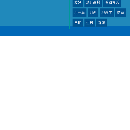
爱好
幼儿画报
看图写话
月亮岛
河西
地理学
结婚
自拍
生日
春游