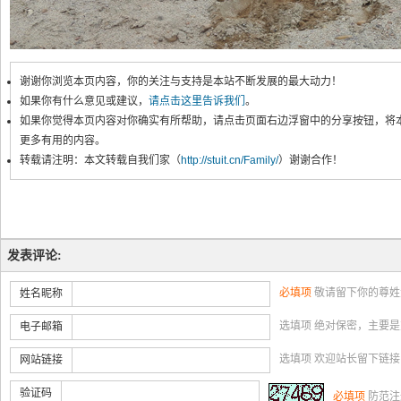
谢谢你浏览本页内容，你的关注与支持是本站不断发展的最大动力！
如果你有什么意见或建议，
请点击这里告诉我们
。
如果你觉得本页内容对你确实有所帮助，请点击页面右边浮窗中的分享按钮，将
更多有用的内容。
转载请注明：本文转载自我们家（
http://stuit.cn/Family/
）谢谢合作！
发表评论:
必填项
敬请留下你的尊姓
姓名昵称
选填项 绝对保密，主要
电子邮箱
选填项 欢迎站长留下链
网站链接
验证码
必填项
防范注