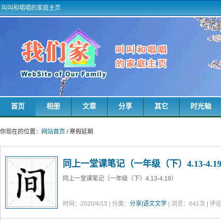
叫叫和唱唱的家庭主页
首页
相册
文章
分享
其它
时光轴
你现在的位置：
网站首页
/ 寒假延期
同上一堂课笔记（一年级（下）4.13-4.1
同上一堂课笔记（一年级（下）4.13-4.19）
时间：2020/4/15 | 分类：
分享|语文文学
| 浏览：
641
次 | 评