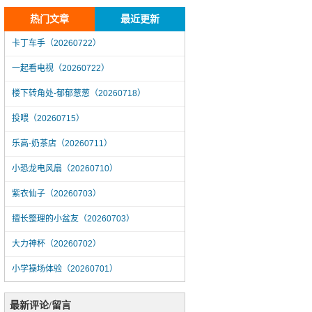
热门文章
最近更新
卡丁车手（20260722）
一起看电视（20260722）
楼下转角处-郁郁葱葱（20260718）
投喂（20260715）
乐高-奶茶店（20260711）
小恐龙电风扇（20260710）
紫衣仙子（20260703）
擅长整理的小盆友（20260703）
大力神杯（20260702）
小学操场体验（20260701）
一起看电视（20260722）
最新评论/留言