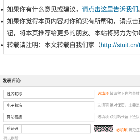
如果你有什么意见或建议，
请点击这里告诉我们
如果你觉得本页内容对你确实有所帮助，请点击
钮，将本页推荐给更多的朋友。本站将努力为你
转载请注明：本文转载自我们家（
http://stuit.cn
发表评论:
必填项
敬请留下你的尊姓
姓名昵称
选填项 绝对保密，主要
电子邮箱
选填项 欢迎站长留下链
网站链接
验证码
必填项
防范注
码以刷新