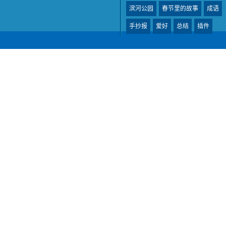
滨河公园
春节里的故事
成语
手抄报
爱好
总结
插件