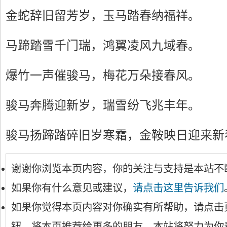
金蛇辞旧留芳岁，玉马踏春纳福祥。
马蹄踏雪千门瑞，鸿翼凌风九域春。
爆竹一声催骏马，梅花万朵接春风。
骏马奔腾迎新岁，瑞雪纷飞兆丰年。
骏马扬蹄踏碎旧岁寒霜，金鞍映日迎来新
谢谢你浏览本页内容，你的关注与支持是本站不
如果你有什么意见或建议，
请点击这里告诉我们
如果你觉得本页内容对你确实有所帮助，请点击
钮，将本页推荐给更多的朋友。本站将努力为你