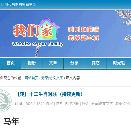
叫叫和唱唱的家庭主页
首页
相册
文章
分享
其它
时光轴
你现在的位置：
网站首页
/
分享|语文文学
/ 正文内容
【转】十二生肖对联（持续更新）
时间：2026-2-12 22:15:49 | 作者 : 叫唱粑粑 | 分类 : 分享|语文文学 | 浏览:
296
马年