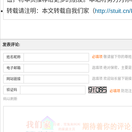
转载请注明：本文转载自我们家（
http://stuit.cn
发表评论:
必填项
敬请留下你的尊姓
姓名昵称
选填项 绝对保密，主要
电子邮箱
选填项 欢迎站长留下链
网站链接
验证码
必填项
防范注
码以刷新