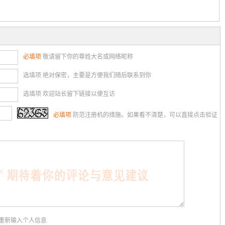
必填项
敬请留下你的尊姓大名或网络昵称
选填项 绝对保密，主要是方便我们随后联系到你
选填项 欢迎站长留下链接以便互访
必填项
防范注册机的措施。如果看不清楚，可以直接点击验证
用重新输入个人信息