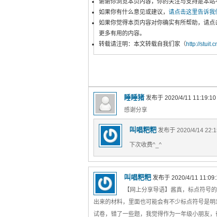
谢谢你浏览本页内容，你的关注与支持是本站
如果你有什么意见或建议，
请点击这里告诉我
如果你觉得本页内容对你确实有所帮助，请点
更多有用的内容。
转载请注明：本文转载自我们家（
http://stuit.
睡睡猪
发布于 2020/4/11 11:19:1
感谢分享
叫唱粑粑
发布于 2020/4/14 22:
下次收费^_^
叫唱粑粑
发布于 2020/4/11 11:09
【网上分享导语】酱真，标点符号的
出来的材料，里面也可能会有不少标点符号是明显
试卷，错了一些题，我觉得作为一年级小朋友，