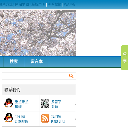
联系方式
|
网站地图
|
版权声明
|
查看权限
|
WAP版
搜索
留言本
联系我们
重点难点
多音字
梳理
专题
我们家
我们家
网站地图
RSS订阅