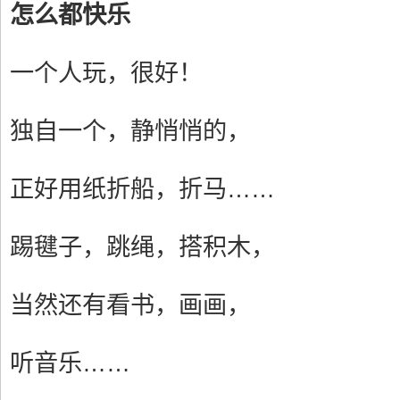
怎么都快乐
一个人玩，很好！
独自一个，静悄悄的，
正好用纸折船，折马……
踢毽子，跳绳，搭积木，
当然还有看书，画画，
听音乐……