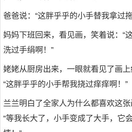
爸爸说：“这胖乎乎的小手替我拿过拖
妈妈下班回来，看见画，笑着说：“
洗过手绢啊！”
姥姥从厨房出来，一眼就看见了画上
“这胖乎乎的小手帮我挠过痒痒啊！”
兰兰明白了全家人为什么都喜欢这张
“等我长大了，小手变成了大手，它