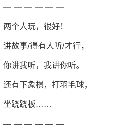
— — — — — —
两个人玩，很好！
讲故事/得有人听/才行，
你讲我听，我讲你听。
还有下象棋，打羽毛球，
坐跷跷板……
— — — — — —