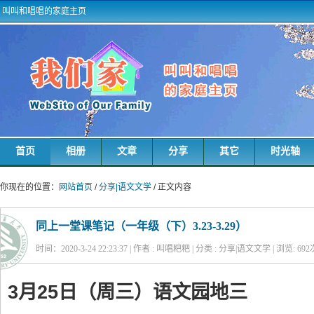
叫叫和唱唱的家庭主页
首页
相册
文章
分享
其它
时光轴
你现在的位置：
网站首页
/
分享|语文文学
/ 正文内容
同上一堂课笔记（一年级（下）3.23-3.29）
时间：2020-3-24 22:23:37 | 作者 : 叫唱粑粑 | 分类 : 分享|语文文学 | 浏览:
692
3月25日（周三）语文园地三