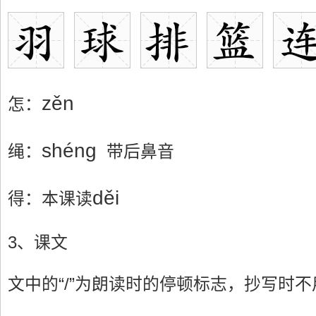
zěn
怎：
shéng
绳：
带后鼻音
děi
得：本课读
3、课文
文中的“/”为朗读时的停顿标志，抄写时