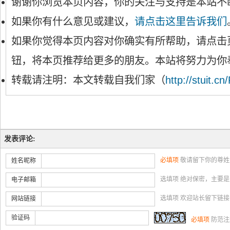
谢谢你浏览本页内容，你的关注与支持是本站不
如果你有什么意见或建议，
请点击这里告诉我们
如果你觉得本页内容对你确实有所帮助，请点击
钮，将本页推荐给更多的朋友。本站将努力为你
转载请注明：本文转载自我们家（
http://stuit.cn
发表评论:
必填项
敬请留下你的尊姓
姓名昵称
选填项 绝对保密，主要
电子邮箱
选填项 欢迎站长留下链
网站链接
验证码
必填项
防范注