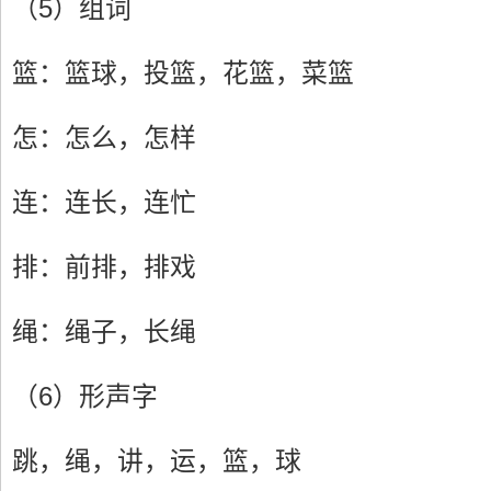
（5）组词
篮：篮球，投篮，花篮，菜篮
怎：怎么，怎样
连：连长，连忙
排：前排，排戏
绳：绳子，长绳
（6）形声字
跳，绳，讲，运，篮，球