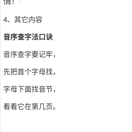
情！”
4、其它内容
音序查字法口诀
音序查字要记牢，
先把首个字母找，
字母下面找音节，
看看它在第几页。