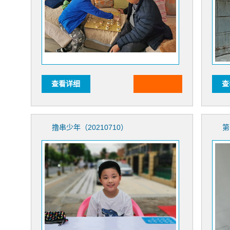
查看详细
查
撸串少年（20210710）
第