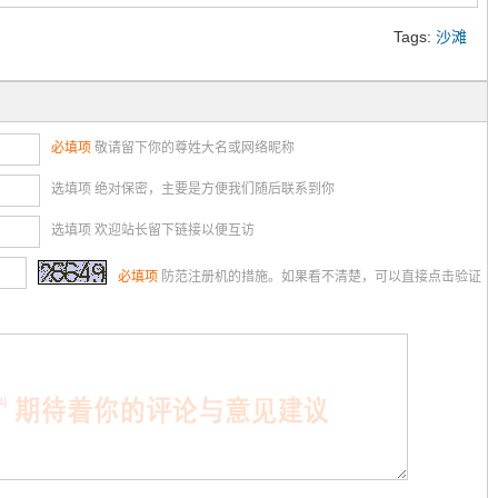
Tags:
沙滩
必填项
敬请留下你的尊姓大名或网络昵称
选填项 绝对保密，主要是方便我们随后联系到你
选填项 欢迎站长留下链接以便互访
必填项
防范注册机的措施。如果看不清楚，可以直接点击验证