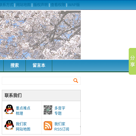
联系方式
|
网站地图
|
版权声明
|
查看权限
|
WAP版
搜索
留言本
联系我们
重点难点
多音字
梳理
专题
我们家
我们家
网站地图
RSS订阅