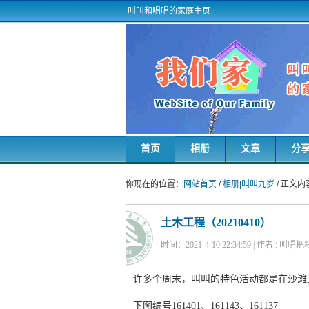
叫叫和唱唱的家庭主页
首页
相册
文章
分
你现在的位置：
网站首页
/
相册|叫叫九岁
/ 正文内
土木工程（20210410）
时间：2021-4-10 22:34:59 | 作者 : 叫唱
许多个周末，叫叫的特色活动都是在沙滩上
下图编号161401、161143、161137