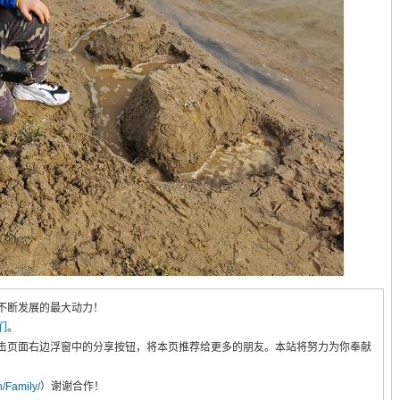
不断发展的最大动力！
们
。
击页面右边浮窗中的分享按钮，将本页推荐给更多的朋友。本站将努力为你奉献
cn/Family/
）谢谢合作！