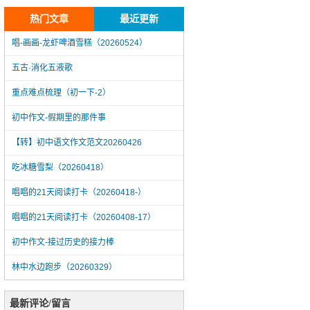
热门文章
最近更新
唱-画画-龙虾啤酒雪糕（20260524）
五古·消化五液歌
重点难点梳理（初一下-2）
初中作文-假期里的那件事
【转】初中语文作文范文20260426
吃冰糖雪梨（20260418）
唱唱的21天阅读打卡（20260418-）
唱唱的21天阅读打卡（20260408-17）
初中作文-接过历史的接力棒
林中水边跑步（20260329）
唱-画画-龙虾啤酒雪糕（20260524）
最新评论/留言