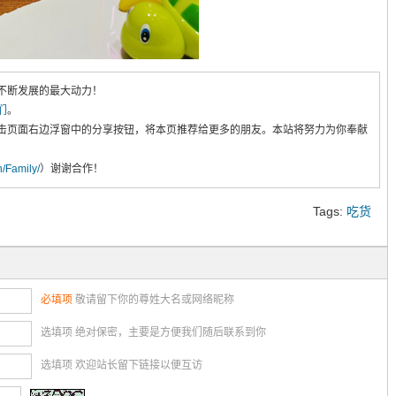
不断发展的最大动力！
们
。
击页面右边浮窗中的分享按钮，将本页推荐给更多的朋友。本站将努力为你奉献
cn/Family/
）谢谢合作！
Tags:
吃货
必填项
敬请留下你的尊姓大名或网络昵称
选填项 绝对保密，主要是方便我们随后联系到你
选填项 欢迎站长留下链接以便互访