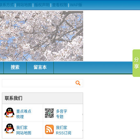
联系方式
|
网站地图
|
版权声明
|
查看权限
|
WAP版
搜索
留言本
联系我们
重点难点
多音字
梳理
专题
我们家
我们家
网站地图
RSS订阅