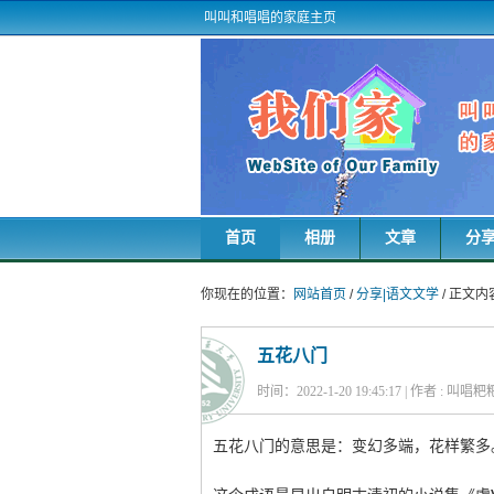
叫叫和唱唱的家庭主页
首页
相册
文章
分
你现在的位置：
网站首页
/
分享|语文文学
/ 正文内
五花八门
时间：2022-1-20 19:45:17 | 作者 : 叫唱
五花八门的意思是：变幻多端，花样繁多