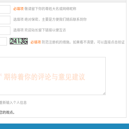
必填项
敬请留下你的尊姓大名或网络昵称
选填项 绝对保密，主要是方便我们随后联系到你
选填项 欢迎站长留下链接以便互访
必填项
防范注册机的措施。如果看不清楚，可以直接点击验证
用重新输入个人信息
您的观点。