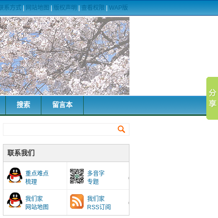
联系方式
|
网站地图
|
版权声明
|
查看权限
|
WAP版
搜索
留言本
联系我们
重点难点
多音字
梳理
专题
我们家
我们家
网站地图
RSS订阅