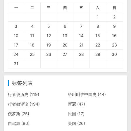
一
二
三
四
五
六
日
1
2
3
4
5
6
7
8
9
10
11
12
13
14
15
16
17
18
19
20
21
22
23
24
25
26
27
28
29
30
31
标签列表
行者说历史
(119)
给叫叫讲中国史
(44)
行者微评论
(194)
新冠
(47)
俄罗斯
(25)
民国
(17)
自驾游
(90)
美国
(26)