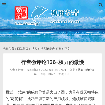
当前位置：
网站首页
>
博客
>
博客|政治与时事
> 正文
行者微评论156-权力的傲慢
作者：行者
发布时间：2023-04-24 07:01
分类：
博客|政治与时
事
浏览：3627
评论：0
最近，“汝南”的鲍领导算是火出了圈，为具有我天朝特色
的“葛优躺”，成功开辟了新的应用领域。鲍领导官威满