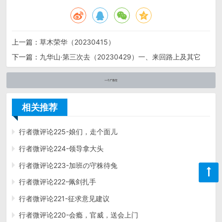
上一篇：
草木荣华（20230415）
下一篇：
九华山·第三次去（20230429）一、来回路上及其它
相关推荐
行者微评论225-娘们，走个面儿
行者微评论224-领导拿大头
行者微评论223-加班の守株待兔
行者微评论222-佩剑扎手
行者微评论221-征求意见建议
行者微评论220-会瘾，官威，送会上门