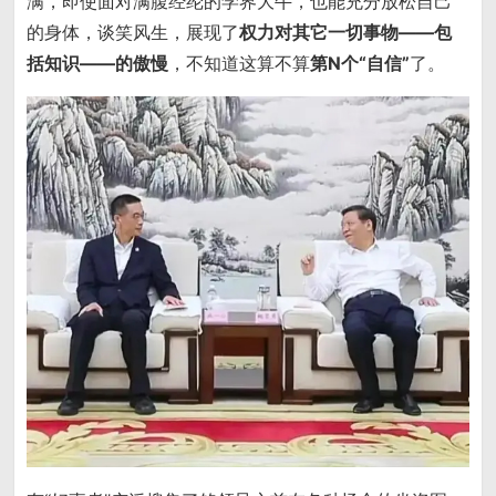
满，即使面对满腹经纶的学界大牛，也能充分放松自己
的身体，谈笑风生，展现了
权力对其它一切事物——包
括知识——的傲慢
，不知道这算不算
第N个“自信”
了。