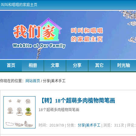
叫叫和唱唱的家庭主页
首页
相册
文章
分享
其它
时光轴
你现在的位置：
网站首页
/ 分享|美术手工
【转】18个超萌多肉植物简笔画
18个超萌多肉植物简笔画
时间：2019/7/9 | 分类：
分享|美术手工
| 浏览：
311
次 | 评论