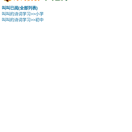
叫叫已阅(全部列表)
叫叫的诗词学习>>小学
叫叫的诗词学习>>初中