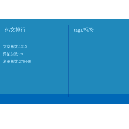
热文排行
tags/标签
文章总数:1315
评论总数:79
浏览总数:270449