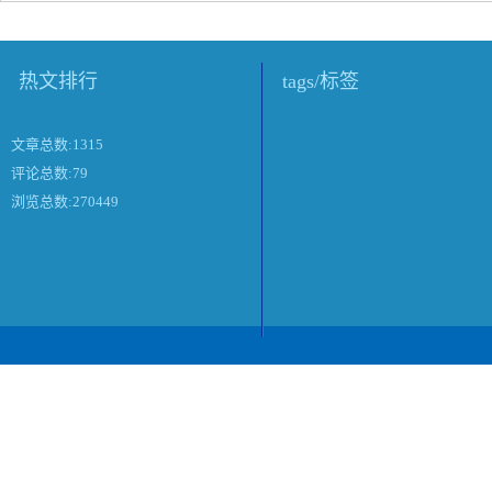
热文排行
tags/标签
文章总数:1315
评论总数:79
浏览总数:270449