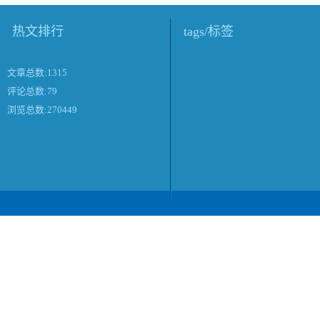
热文排行
tags/标签
文章总数:1315
评论总数:79
浏览总数:270449