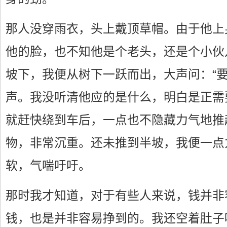
那人没穿雨衣，头上戴顶草帽。由于他上
他的脸，也不知他是个老头，还是个小伙
坡下，我便从树下一跃而出，大声问：“要
声。我没听清他应的是什么，明白是正需要
就赶快绕到车后，一点也不隐藏力气地推
物，非常沉重。还未推到半坡，我便一点
软，气喘吁吁。
那时我才知道，对于有些人来说，钱并非
钱，也是并非容易挣到的。我还空着肚子