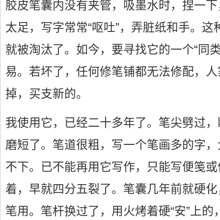
胶皮笔囊内没有夹管，吸墨水时，捏一下
太足，写字常常“呕吐”，弄脏纸和手。这
就被淘汰了。如今，要寻找它的一个“同类
易。若坏了，任何修笔铺都无法修配，人
掉，买支新的。
我使用它，已经二十多年了。笔尖劈过，
磨短了。笔道很粗，写一个笔画多的字，
不下。已不能再用它写作，只能写便笺或
着，早就四分五裂了。笔囊几年前就硬化
笔用。笔杆换过了，用火烤着硬“安”上的