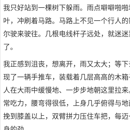
我只好站到一棵树下躲雨。雨点噼噼啪啪
叶，冲刷着马路。马路上不见一个行人的
尔驶来驶往。几根电线杆子远处，就迷迷
了。
我正感到沮丧，想离开，雨又太大；等下
现了一辆手推车，装载着几层高高的木箱
人在大雨中缓慢地、一步步地朝这里拉来
常吃力，腰弯得很低，上身几乎俯得与地
挽到膝盖以上，双臂拼力压住车把，每迈
身的劲。