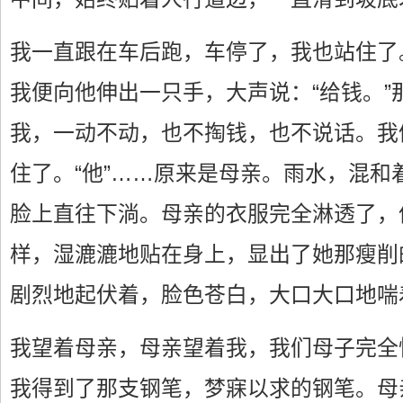
我一直跟在车后跑，车停了，我也站住了
我便向他伸出一只手，大声说：“给钱。”
我，一动不动，也不掏钱，也不说话。我
住了。“他”……原来是母亲。雨水，混和
脸上直往下淌。母亲的衣服完全淋透了，
样，湿漉漉地贴在身上，显出了她那瘦削
剧烈地起伏着，脸色苍白，大口大口地喘
我望着母亲，母亲望着我，我们母子完全
我得到了那支钢笔，梦寐以求的钢笔。母