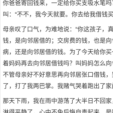
你爸爸寄回钱来，一定给你买支吸水笔吗
叫：“不不，我今天就要。你去给我借钱买
母亲叹了口气，为难地说：“你这孩子，
钱，是向邻居借的；交房费的钱，也是向
病，还是向邻居借的钱。为了今天给你买
着妈妈再去向邻居借钱吗？叫妈妈怎么向
不管母亲好不好意思再向邻居张口借钱，
了，打了我两巴掌。我赌气哭着跑出了家
那天下雨，我在雨中游荡了大半日不回家
淋得平静了，心中不免后悔自责起来。是