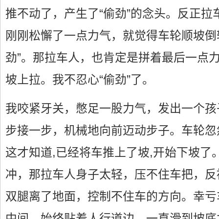
推不动了，产生了“偷劲”的念头。反正拉
刚刚松懈了一点力气，就觉得车轮顺坡倒
劲”。那拉车人，也肯定是拼着最后一点
坡上拉。我不忍心“偷劲”了。
我咬紧牙关，憋足一股力气，发出一个孩
步接一步，机械地向前迈动步子。车轮忽
这才知道,已经将车推上了坡,开始下坡了
冲，那拉车人身子太轻，压不住车把，反
双腿离了地面，控制不住车的方向。幸亏
中间，始终贴着人行道边，一直滑到坡底