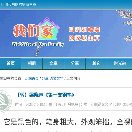
叫叫和唱唱的家庭主页
首页
相册
文章
分享
其它
时光轴
你现在的位置：
网站首页
/
分享|语文文学
/ 正文内容
【转】梁晓声《第一支钢笔》
时间：2023-7-5 19:15:49 | 作者 : 叫唱粑粑 | 分类 : 分享|语文文学 | 浏览:
356
次
它是黑色的，笔身粗大，外观笨拙。全裸