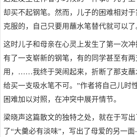
却买不起钢笔。然而，儿子的困难相对于
克服的，自己只要用蘸水笔替代就可以了
这时儿子和母亲在心灵上发生了第一次冲
有了一支崭新的钢笔，有的同学甚至有两
用，……我终于哭闹起来，折断了那支蘸
给买一支吸水笔不可。”作者将自己儿时
困难加以对照，在冲突中展开情节。
梁晓声这篇散文的独特之处，就在于写出
了“大羹必有淡味”，写出了母爱的另一