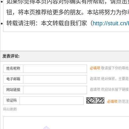
如果你觉得本页内容对你确实有所帮助，请点击
钮，将本页推荐给更多的朋友。本站将努力为你
转载请注明：本文转载自我们家（
http://stuit.cn
发表评论:
必填项
敬请留下你的尊姓
姓名昵称
选填项 绝对保密，主要
电子邮箱
选填项 欢迎站长留下链
网站链接
验证码
必填项
防范注
码以刷新