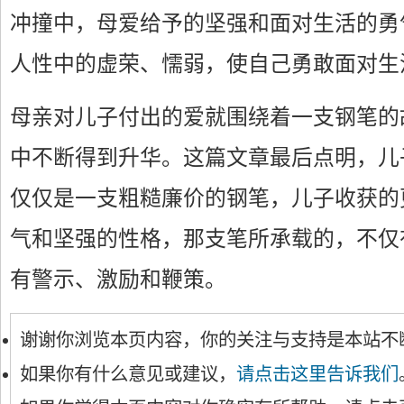
冲撞中，母爱给予的坚强和面对生活的勇
人性中的虚荣、懦弱，使自己勇敢面对生
母亲对儿子付出的爱就围绕着一支钢笔的
中不断得到升华。这篇文章最后点明，儿
仅仅是一支粗糙廉价的钢笔，儿子收获的
气和坚强的性格，那支笔所承载的，不仅
有警示、激励和鞭策。
谢谢你浏览本页内容，你的关注与支持是本站不
如果你有什么意见或建议，
请点击这里告诉我们