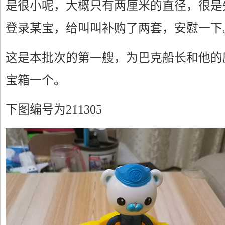
是很小呢，大概只有两厘米的直径，很是
登录某宝，给叫叫补购了两套，安慰一下
这是本批次的第一艘，为巴克船长和他的
宝箱一个。
下图编号为211305