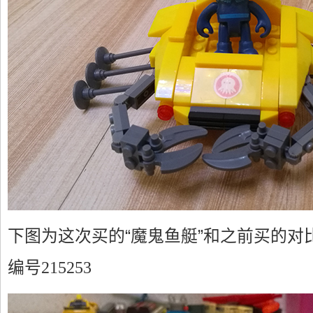
下图为这次买的“魔鬼鱼艇”和之前买的对
编号215253