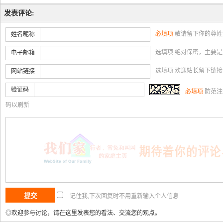
发表评论:
必填项
敬请留下你的尊姓
姓名昵称
选填项 绝对保密，主要
电子邮箱
选填项 欢迎站长留下链
网站链接
验证码
必填项
防范注
码以刷新
记住我,下次回复时不用重新输入个人信息
◎欢迎参与讨论，请在这里发表您的看法、交流您的观点。