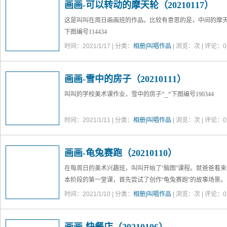
画画-可以转动的摩天轮（20210117）
这是叫叫在周日画画班的作品。比较有意思的是，中间的摩天
下图编号114434
时间：2021/1/17 | 分类：
相册|叫唱作品
| 浏览：
次 | 评论：0
画画-雪中的房子（20210111）
叫叫的学校美术课作业，雪中的房子^_^
下图编号190344
时间：2021/1/11 | 分类：
相册|叫唱作品
| 浏览：
次 | 评论：0
画画-龟兔赛跑（20210110）
在每周日的美术兴趣班，叫叫开始了“脑图”课程。就爸爸看来，
本阶段的第一堂课，首先尝试了创作“龟兔赛跑”的故事场景。
时间：2021/1/10 | 分类：
相册|叫唱作品
| 浏览：
次 | 评论：0