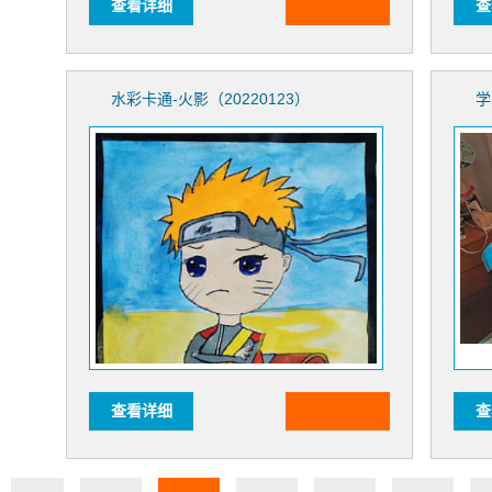
查看详细
查
水彩卡通-火影（20220123）
学
查看详细
查