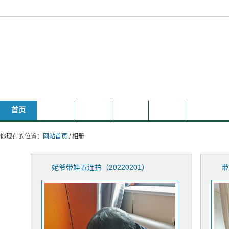
叫叫和唱唱的家庭主页
首页
相册
文章
分享
其它
时光轴
你现在的位置：
网站首页
/ 相册
姥爷带娃五连拍（20220201）
带