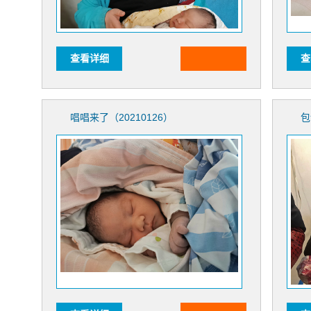
查看详细
查
唱唱来了（20210126）
包