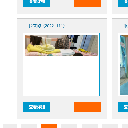
查看详细
查
捡来的（20221111）
跟
查看详细
查