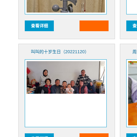
查看详细
查
叫叫的十岁生日（20221120）
周