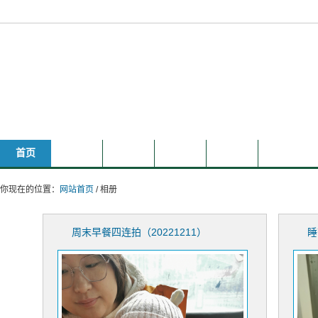
叫叫和唱唱的家庭主页
首页
相册
文章
分享
其它
时光轴
你现在的位置：
网站首页
/ 相册
周末早餐四连拍（20221211）
睡