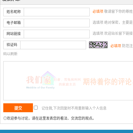
必填项
敬请留下你的尊姓
姓名昵称
选填项 绝对保密，主要
电子邮箱
选填项 欢迎站长留下链
网站链接
验证码
必填项
防范注
码以刷新
记住我,下次回复时不用重新输入个人信息
◎欢迎参与讨论，请在这里发表您的看法、交流您的观点。