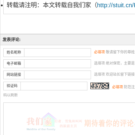
转载请注明：本文转载自我们家（
http://stuit.cn
发表评论:
必填项
敬请留下你的尊姓
姓名昵称
选填项 绝对保密，主要
电子邮箱
选填项 欢迎站长留下链
网站链接
验证码
必填项
防范注
码以刷新