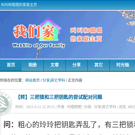
叫叫和唱唱的家庭主页
首页
相册
文章
分享
其它
时光轴
你现在的位置：
网站首页
/
分享|其它学科
/ 正文内容
【转】三把锁和三把钥匙的尝试配对问题
时间：2021-6-21 22:29:15 | 作者 : 叫唱粑粑 | 分类 : 分享|其它学科 | 浏览:
489
问：
粗心的玲玲把钥匙弄乱了，有三把锁