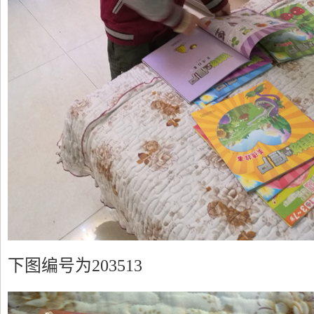
下图编号为203513