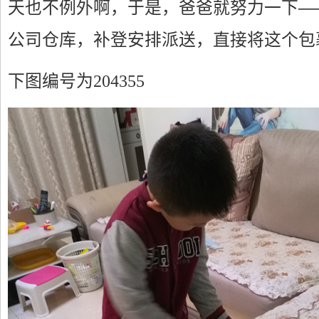
天也不例外啊，于是，爸爸就努力一下—
公司仓库，补登安排派送，直接将这个包
下图编号为204355