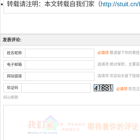
转载请注明：本文转载自我们家（
http://stuit.cn
发表评论:
必填项
敬请留下你的尊姓
姓名昵称
选填项 绝对保密，主要
电子邮箱
选填项 欢迎站长留下链
网站链接
验证码
必填项
防范注
码以刷新