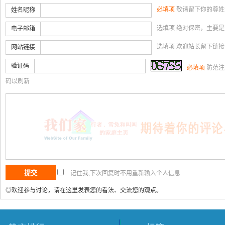
必填项
敬请留下你的尊姓
姓名昵称
选填项 绝对保密，主要
电子邮箱
选填项 欢迎站长留下链
网站链接
验证码
必填项
防范注
码以刷新
记住我,下次回复时不用重新输入个人信息
◎欢迎参与讨论，请在这里发表您的看法、交流您的观点。