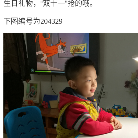
生日礼物，“双十一”抢的哦。
下图编号为204329