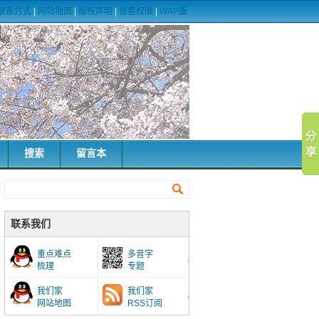
联系方式
|
网站地图
|
版权声明
|
查看权限
|
WAP版
搜索
留言本
联系我们
重点难点
多音字
梳理
专题
我们家
我们家
网站地图
RSS订阅