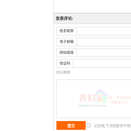
发表评论:
姓名昵称
电子邮箱
网站链接
验证码
码以刷新
记住我,下次回复时不