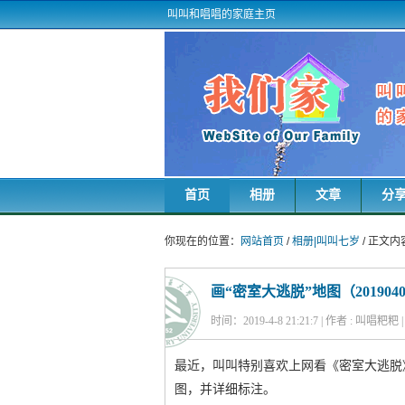
叫叫和唱唱的家庭主页
首页
相册
文章
分
你现在的位置：
网站首页
/
相册|叫叫七岁
/ 正文内
画“密室大逃脱”地图（201904
时间：2019-4-8 21:21:7 | 作者 : 叫唱粑
最近，叫叫特别喜欢上网看《密室大逃脱
图，并详细标注。