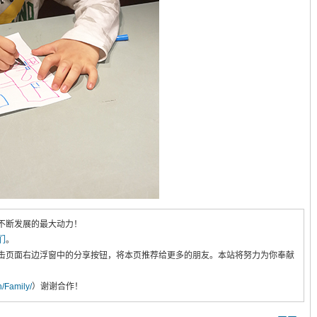
不断发展的最大动力！
们
。
击页面右边浮窗中的分享按钮，将本页推荐给更多的朋友。本站将努力为你奉献
cn/Family/
）谢谢合作！